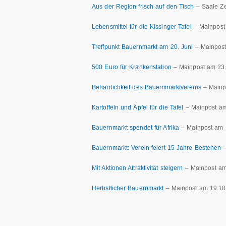
Aus der Region frisch auf den Tisch
– Saale Ze
Lebensmittel für die Kissinger Tafel
– Mainpost
Treffpunkt Bauernmarkt am 20. Juni
– Mainpost
500 Euro für Krankenstation
– Mainpost am 23
Beharrlichkeit des Bauernmarktvereins
– Mainp
Kartoffeln und Äpfel für die Tafel
– Mainpost am
Bauernmarkt spendet für Afrika
– Mainpost am 
Bauernmarkt: Verein feiert 15 Jahre Bestehen
–
Mit Aktionen Attraktivität steigern
– Mainpost am
Herbstlicher Bauernmarkt
– Mainpost am 19.10